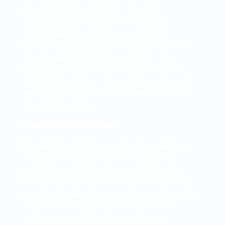
um excelente condutor de calor.
Janelas tradicionais de alumínio
transferem facilmente o calor do
exterior para o interior no verão, e o
frio do exterior para o interior no
inverno, prejudicando o isolamento
térmico da casa. Isso pode levar a um
aumento nos custos de aquecimento e
ar condicionado.
Isolamento Acústico
Da mesma forma que conduz calor, o
alumínio também pode ser um mau
isolante acústico em sua forma mais
básica. Em áreas com muito ruído, as
janelas de alumínio simples podem não
ser a melhor opção para garantir o
silêncio e o conforto no interior.