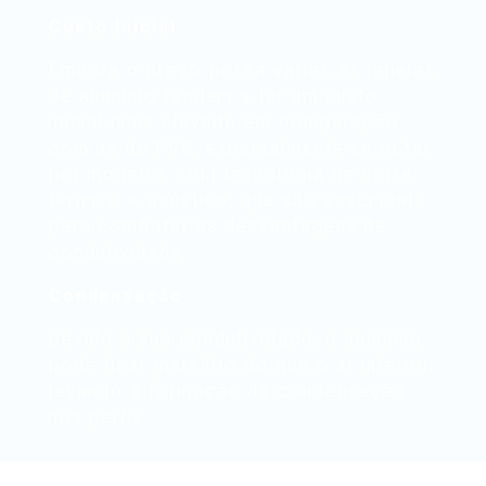
Custo Inicial
Embora o preço possa variar, as janelas
de alumínio tendem a ter um custo
inicial mais elevado em comparação
com as de PVC, especialmente se optar
por modelos com tecnologia de corte
térmico e acústico, que são essenciais
para combater as desvantagens de
condutividade.
Condensação
Devido à sua condutividade, o alumínio
pode ficar mais frio do que o ar interior,
levando à formação de condensação
nos perfis.