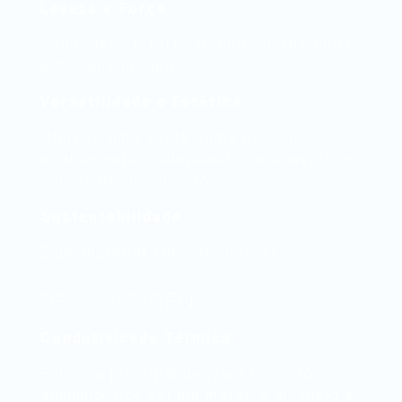
Leveza e Força
Sendo leve e forte, permite perfis finos
e designs modernos.
Versatilidade e Estética
Oferece uma vasta gama de cores e
acabamentos, adaptando-se a diversos
estilos de decoração.
Sustentabilidade
É um material 100% reciclável.
DESVANTAGENS
Condutividade Térmica
Esta é a principal desvantagem do
alumínio. Por ser um metal, o alumínio é