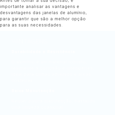
Antes de tomar a sua decisão, é
importante analisar as vantagens e
desvantagens das janelas de alumínio,
para garantir que são a melhor opção
para as suas necessidades.
VANTAGENS
Durabilidade e Resistência
O alumínio é um material robusto,
resistente à corrosão e intempéries,
ideal para climas adversos e áreas
costeiras.
Baixa Manutenção
Requer pouca manutenção, bastando
uma limpeza ocasional.