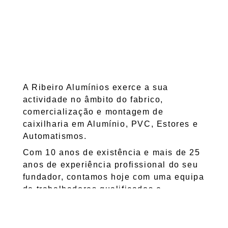
A Ribeiro Alumínios exerce a sua
actividade no âmbito do fabrico,
comercialização e montagem de
caixilharia em Alumínio, PVC, Estores e
Automatismos.
Com 10 anos de existência e mais de 25
anos de experiência profissional do seu
fundador, contamos hoje com uma equipa
de trabalhadores qualificados e
instalações próprias com 2000m2.
Orientamos a nossa actividade com base